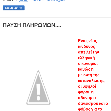
Κοινή χρήση
ΠΑΥΣΗ ΠΛΗΡΩΜΩΝ....
Ενας νέος
κίνδυνος
απειλεί την
ελληνική
οικονομία,
καθώς η
μείωση της
κατανάλωσης,
οι υψηλοί
φόροι, η
αδυναμία
δανεισμού και ο
φόβος για το