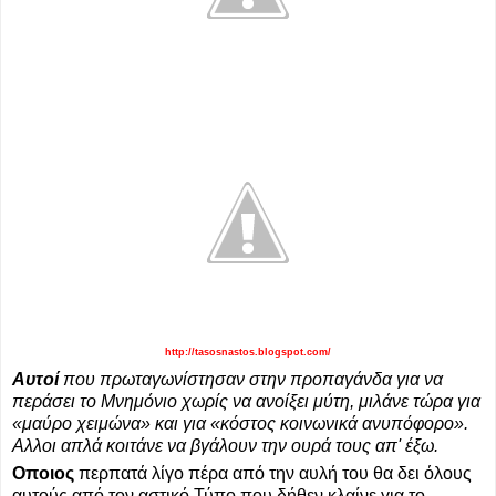
http://tasosnastos.blogspot.com/
Αυτοί
που πρωταγωνίστησαν στην προπαγάνδα για να
περάσει το Μνημόνιο χωρίς να ανοίξει μύτη, μιλάνε τώρα για
«μαύρο χειμώνα» και για «κόστος κοινωνικά ανυπόφορο».
Αλλοι απλά κοιτάνε να βγάλουν την ουρά τους απ' έξω.
Οποιος
περπατά λίγο πέρα από την αυλή του θα δει όλους
αυτούς από τον αστικό Τύπο που δήθεν κλαίνε για το