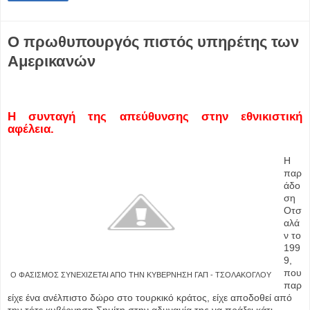
Ο πρωθυπουργός πιστός υπηρέτης των
Αμερικανών
Η συνταγή της απεύθυνσης στην εθνικιστική
αφέλεια.
Η
παρ
άδο
ση
Οτσ
αλά
ν το
199
9,
που
Ο ΦΑΣΙΣΜΟΣ ΣΥΝΕΧΙΖΕΤΑΙ ΑΠΟ ΤΗΝ ΚΥΒΕΡΝΗΣΗ ΓΑΠ - ΤΣΟΛΑΚΟΓΛΟΥ
παρ
είχε ένα ανέλπιστο δώρο στο τουρκικό κράτος, είχε αποδοθεί από