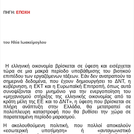
ΠΗΓΗ:
ΕΠΟΧΗ
του
Ηλία Ιωακείμογλου
Η ελληνική οικονομία βρίσκεται σε ύφεση και εισέρχεται
τώρα σε μια μακρά περίοδο υποβάθμισης του βιοτικού
επιπέδου των εργαζόμενων τάξεων. Εάν δεν ανατραπούν τα
σημερινά δεδομένα, που έχουν δημιουργήσει το ΔΝΤ, η
κυβέρνηση, η ΕΚΤ και η Ευρωπαϊκή Επιτροπή, όπως αυτά
συνοψίζονται στο μνημόνιο για την ενεργοποίηση του
«μηχανισμού στήριξης της ελληνικής οικονομίας από τα
κράτη μέλη της ΕΕ και το ΔΝΤ», η ύφεση που βρίσκεται σε
πλήρη ανάπτυξη στην Ελλάδα, θα μετατραπεί σε
πολύπλευρη καταστροφή που θα βυθίσει την χώρα σε
παρατεταμένη περίοδο μαρασμού.
Η ακολουθούμενη πολιτική, που πολλοί αποκαλούν
«εσωτερική υποτίμηση» ή «ανταγωνιστικό