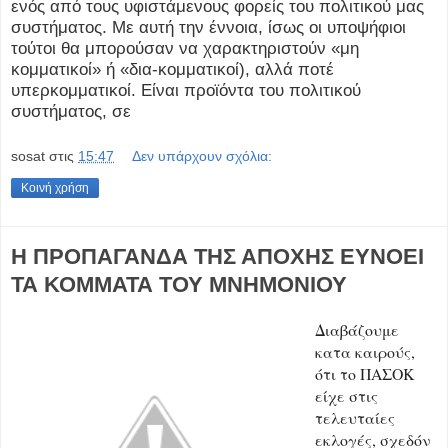
ενός από τους υφιστάμενους φορείς του πολιτικού μας
συστήματος. Με αυτή την έννοια, ίσως οι υποψήφιοι
τούτοι θα μπορούσαν να χαρακτηριστούν «μη
κομματικοί» ή «δια-κομματικοί), αλλά ποτέ
υπερκομματικοί. Είναι προϊόντα του πολιτικού
συστήματος, σε
sosat
στις
15:47
Δεν υπάρχουν σχόλια:
Κοινή χρήση
Η ΠΡΟΠΑΓΑΝΔΑ ΤΗΣ ΑΠΟΧΗΣ ΕΥΝΟΕΙ
ΤΑ ΚΟΜΜΑΤΑ ΤΟΥ ΜΝΗΜΟΝΙΟΥ
Διαβάζουμε
κατα καιρούς,
ότι το ΠΑΣΟΚ
είχε στις
τελευταίες
εκλογές, σχεδόν