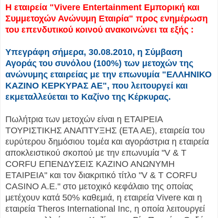
Η εταιρεία "Vivere Entertainment Εμπορική και
Συμμετοχών Ανώνυμη Εταιρία" προς ενημέρωση
του επενδυτικού κοινού ανακοινώνει τα εξής :
Υπεγράφη σήμερα, 30.08.2010, η Σύμβαση
Αγοράς του συνόλου (100%) των μετοχών της
ανώνυμης εταιρείας με την επωνυμία "ΕΛΛΗΝΙΚΟ
ΚΑΖΙΝΟ ΚΕΡΚΥΡΑΣ ΑΕ", που λειτουργεί και
εκμεταλλεύεται το Καζίνο της Κέρκυρας.
Πωλήτρια των μετοχών είναι η ΕΤΑΙΡΕΙΑ
ΤΟΥΡΙΣΤΙΚΗΣ ΑΝΑΠΤΥΞΗΣ (ΕΤΑ ΑΕ), εταιρεία του
ευρύτερου δημόσιου τομέα και αγοράστρια η εταιρεία
αποκλειστικού σκοπού με την επωνυμία "V & T
CORFU ΕΠΕΝΔΥΣΕΙΣ ΚΑΖΙΝΟ ΑΝΩΝΥΜΗ
ΕΤΑΙΡΕΙΑ" και τον διακριτικό τίτλο "V & T CORFU
CASINO A.E." στο μετοχικό κεφάλαιο της οποίας
μετέχουν κατά 50% καθεμιά, η εταιρεία Vivere και η
εταιρεία Theros International Inc, η οποία λειτουργεί