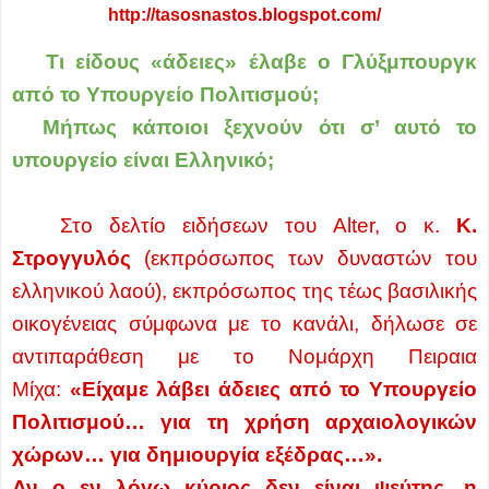
http://tasosnastos.blogspot.com/
Τι είδους «άδειες» έλαβε ο Γλύξμπουργκ
από το Υπουργείο Πολιτισμού;
Μήπως κάποιοι ξεχνούν ότι σ’ αυτό το
υπουργείο είναι Ελληνικό;
Στο δελτίο ειδήσεων του Alter, ο κ.
Κ.
Στρογγυλός
(εκπρόσωπος των δυναστών του
ελληνικού λαού), εκπρόσωπος της τέως βασιλικής
οικογένειας σύμφωνα με το κανάλι, δήλωσε σε
αντιπαράθεση με το Νομάρχη Πειραια
Μίχα:
«Είχαμε λάβει άδειες από το Υπουργείο
Πολιτισμού… για τη χρήση αρχαιολογικών
χώρων… για δημιουργία εξέδρας…».
Αν ο εν λόγω κύριος δεν είναι ψεύτης, η