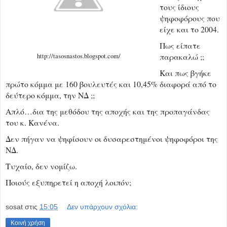
τους ίδιους
ψηφοφόρους που
είχε και το 2004.
Πως είπατε
παρακαλώ ;;
http://tasosnastos.blogspot.com/
Και πως βγήκε
πρώτο κόμμα με 160 βουλευτές και 10,45% διαφορά από το
δεύτερο κόμμα, την ΝΔ ;;
Απλό…δια της μεθόδου της αποχής και της προπαγάνδας
του κ. Κανένα.
Δεν πήγαν να ψηφίσουν οι δυσαρεστημένοι ψηφοφόροι της
ΝΔ.
Τυχαίο, δεν νομίζω.
Ποιούς εξυπηρετεί η αποχή λοιπόν;
sosat
στις
15:05
Δεν υπάρχουν σχόλια:
Κοινή χρήση