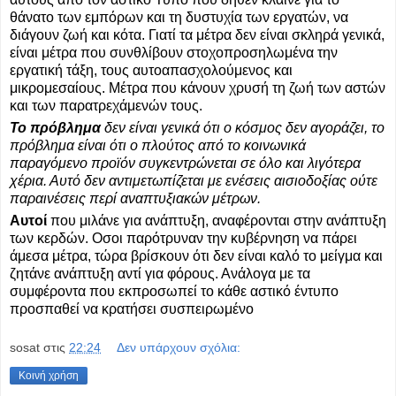
θάνατο των εμπόρων και τη δυστυχία των εργατών, να
διάγουν ζωή και κότα. Γιατί τα μέτρα δεν είναι σκληρά γενικά,
είναι μέτρα που συνθλίβουν στοχοπροσηλωμένα την
εργατική τάξη, τους αυτοαπασχολούμενος και
μικρομεσαίους. Μέτρα που κάνουν χρυσή τη ζωή των αστών
και των παρατρεχάμενών τους.
Το πρόβλημα
δεν είναι γενικά ότι ο κόσμος δεν αγοράζει, το
πρόβλημα είναι ότι ο πλούτος από το κοινωνικά
παραγόμενο προϊόν συγκεντρώνεται σε όλο και λιγότερα
χέρια. Αυτό δεν αντιμετωπίζεται με ενέσεις αισιοδοξίας ούτε
παραινέσεις περί αναπτυξιακών μέτρων.
Αυτοί
που μιλάνε για ανάπτυξη, αναφέρονται στην ανάπτυξη
των κερδών. Οσοι παρότρυναν την κυβέρνηση να πάρει
άμεσα μέτρα, τώρα βρίσκουν ότι δεν είναι καλό το μείγμα και
ζητάνε ανάπτυξη αντί για φόρους. Ανάλογα με τα
συμφέροντα που εκπροσωπεί το κάθε αστικό έντυπο
προσπαθεί να κρατήσει συσπειρωμένο
sosat
στις
22:24
Δεν υπάρχουν σχόλια:
Κοινή χρήση