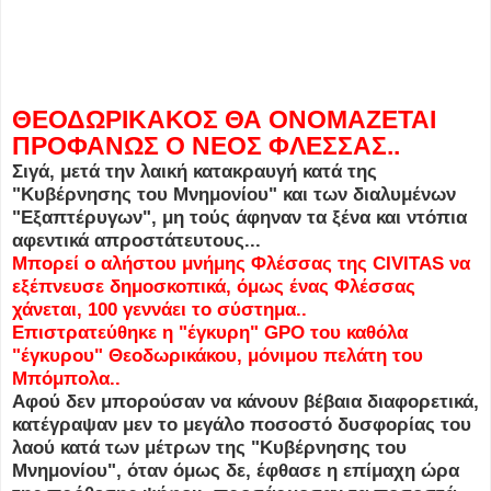
ΘΕΟΔΩΡΙΚΑΚΟΣ ΘΑ ΟΝΟΜΑΖΕΤΑΙ
ΠΡΟΦΑΝΩΣ Ο ΝΕΟΣ ΦΛΕΣΣΑΣ..
Σιγά, μετά την λαική κατακραυγή κατά της
"Κυβέρνησης του Μνημονίου" και των διαλυμένων
"Εξαπτέρυγων", μη τούς άφηναν τα ξένα και ντόπια
αφεντικά απροστάτευτους...
Μπορεί ο αλήστου μνήμης Φλέσσας της CIVITAS να
εξέπνευσε δημοσκοπικά, όμως ένας Φλέσσας
χάνεται, 100 γεννάει το σύστημα..
Επιστρατεύθηκε η "έγκυρη" GPO του καθόλα
"έγκυρου" Θεοδωρικάκου, μόνιμου πελάτη του
Μπόμπολα..
Αφού δεν μπορούσαν να κάνουν βέβαια διαφορετικά,
κατέγραψαν μεν το μεγάλο ποσοστό δυσφορίας του
λαού κατά των μέτρων της "Κυβέρνησης του
Μνημονίου", όταν όμως δε, έφθασε η επίμαχη ώρα